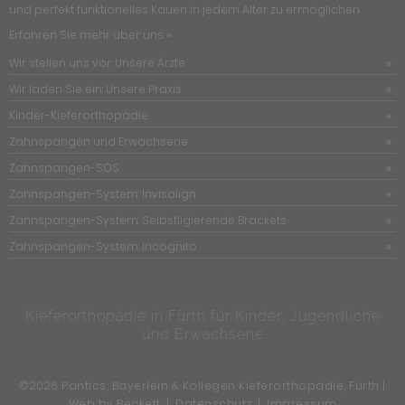
und perfekt funktionelles Kauen in jedem Alter zu ermöglichen.
Erfahren Sie mehr über uns »
Wir stellen uns vor: Unsere Ärzte
Wir laden Sie ein: Unsere Praxis
Kinder-Kieferorthopädie
Zahnspangen und Erwachsene
Zahnspangen-SOS
Zahnspangen-System: Invisalign
Zahnspangen-System: Selbstligierende Brackets
Zahnspangen-System: Incognito
Kieferorthopädie in Fürth für Kinder, Jugendliche
und Erwachsene
©2026 Pantics, Bayerlein & Kollegen Kieferorthopädie, Fürth |
Web by Beckett
|
Datenschutz
|
Impressum