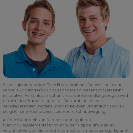
Selbstligierenden High-Tech Brackets stehen für eine sanfte und
schnelle Zahnkorrektur. Das Besondere an diesen Brackets ist ihr
innovativer Verschlussmechanismus: der Behandlungsbogen wird
direkt in das Bracket "eingeklickt". Die Kombination aus
selbstligierenden Brackets und den flexiblen Behandlungsbögen
sorgt für eine hochpräzise steuerbare Zahnbewegung.
Auf den Gebrauch von Gummis oder Ligaturen
(Verbindungselemente) kann dank der "Klappe" am Bracket
verzichtet werden. Dieser Schiebemechanismus ist einzigartig und