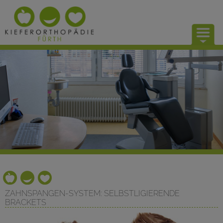
UNSERE PRAXIS
KIEFERORTHOPÄDIE
KONTAKT
ZAHNSPANGEN-SYSTEM: SELBSTLIGIERENDE
BRACKETS