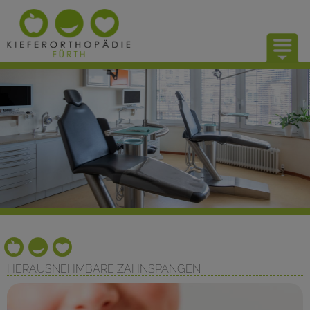
UNSERE PRAXIS
KIEFERORTHOPÄDIE
KONTAKT
HERAUSNEHMBARE ZAHNSPANGEN